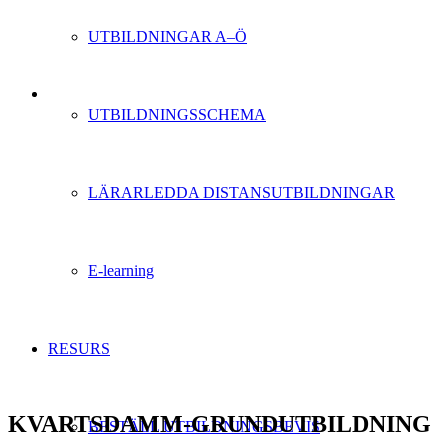
UTBILDNINGAR A–Ö
UTBILDNINGSSCHEMA
LÄRARLEDDA DISTANSUTBILDNINGAR
E-learning
RESURS
KVARTSDAMM-GRUNDUTBILDNING
BESTÄLL UTBILDNINGSBEVIS