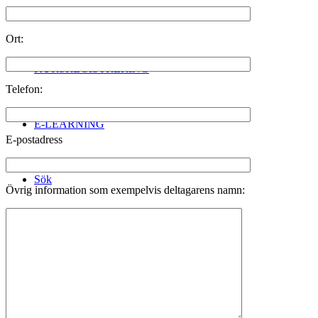
KONTAKT
Ort:
KURSREGISTRERING
Telefon:
E-LEARNING
E-postadress
Sök
Övrig information som exempelvis deltagarens namn:
Menu