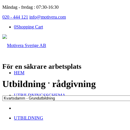
Måndag - fredag : 07:30-16:30
020 - 444 121
info@motivera.com
0
Shopping Cart
För en säkrare arbetsplats
HEM
.
Utbildning
rådgivning
UTBILDNINGSSCHEMA
UTBILDNING