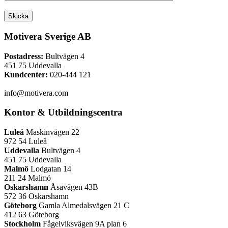
Motivera Sverige AB
Postadress:
Bultvägen 4
451 75 Uddevalla
Kundcenter:
020-444 121
info@motivera.com
Kontor & Utbildningscentra
Luleå
Maskinvägen 22
972 54 Luleå
Uddevalla
Bultvägen 4
451 75 Uddevalla
Malmö
Lodgatan 14
211 24 Malmö
Oskarshamn
Åsavägen 43B
572 36 Oskarshamn
Göteborg
Gamla Almedalsvägen 21 C
412 63 Göteborg
Stockholm
Fågelviksvägen 9A plan 6