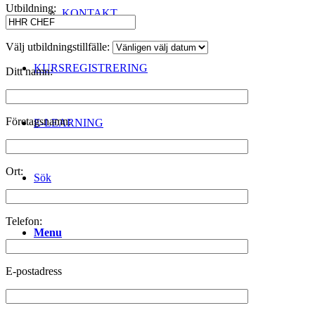
Utbildning:
KONTAKT
Välj utbildningstillfälle:
KURSREGISTRERING
Ditt namn:
Företagsnamn:
E-LEARNING
Ort:
Sök
Telefon:
Menu
E-postadress