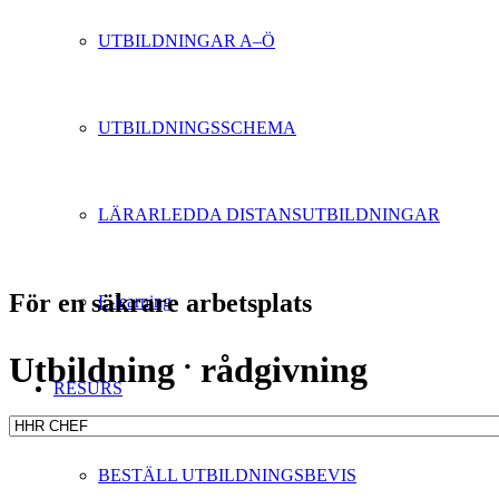
UTBILDNINGAR A–Ö
UTBILDNINGSSCHEMA
LÄRARLEDDA DISTANSUTBILDNINGAR
För en säkrare arbetsplats
E-learning
.
Utbildning
rådgivning
RESURS
BESTÄLL UTBILDNINGSBEVIS