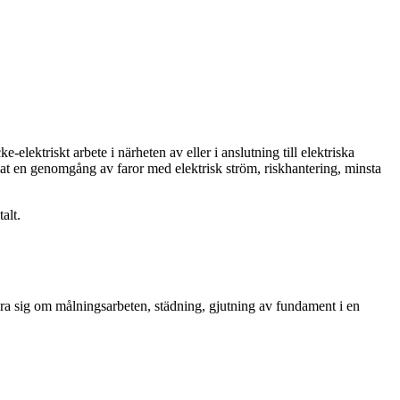
ektriskt arbete i närheten av eller i anslutning till elektriska
nnat en genomgång av faror med elektrisk ström, riskhantering, minsta
alt.
röra sig om målningsarbeten, städning, gjutning av fundament i en