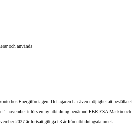
gerar och används
konto hos Energiföretagen. Deltagaren har även möjlighet att beställa ett
ed 1 november införs en ny utbildning benämnd EBR ESA Maskin och 
ber 2027 är fortsatt giltiga i 3 år från utbildningsdatumet.