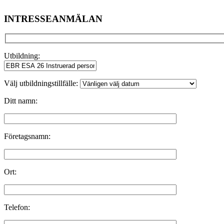
INTRESSEANMÄLAN
Utbildning:
Välj utbildningstillfälle:
Ditt namn:
Företagsnamn:
Ort:
Telefon: