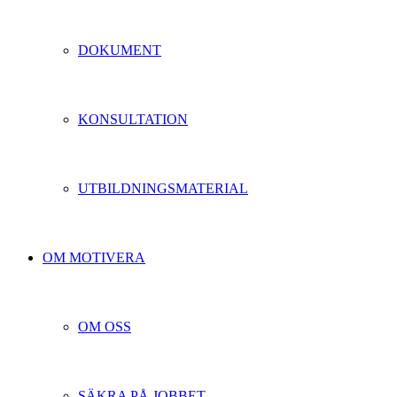
DOKUMENT
KONSULTATION
UTBILDNINGSMATERIAL
OM MOTIVERA
OM OSS
SÄKRA PÅ JOBBET