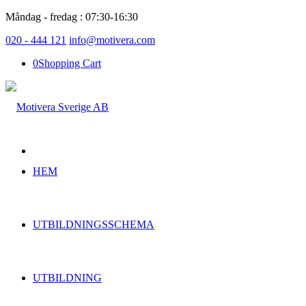
Måndag - fredag : 07:30-16:30
020 - 444 121
info@motivera.com
0
Shopping Cart
HEM
UTBILDNINGSSCHEMA
UTBILDNING