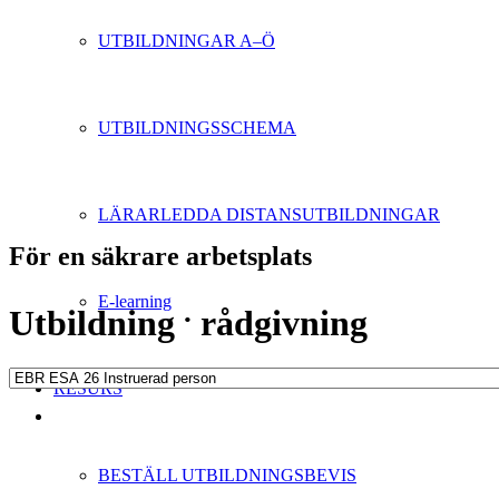
UTBILDNINGAR A–Ö
UTBILDNINGSSCHEMA
LÄRARLEDDA DISTANSUTBILDNINGAR
För en säkrare arbetsplats
E-learning
.
Utbildning
rådgivning
RESURS
BESTÄLL UTBILDNINGSBEVIS