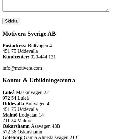
Motivera Sverige AB
Postadress:
Bultvägen 4
451 75 Uddevalla
Kundcenter:
020-444 121
info@motivera.com
Kontor & Utbildningscentra
Luleå
Maskinvägen 22
972 54 Luleå
Uddevalla
Bultvägen 4
451 75 Uddevalla
Malmö
Lodgatan 14
211 24 Malmö
Oskarshamn
Åsavägen 43B
572 36 Oskarshamn
Göteborg
Gamla Almedalsvägen 21 C