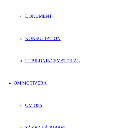
DOKUMENT
KONSULTATION
UTBILDNINGSMATERIAL
OM MOTIVERA
OM OSS
SÄKRA PÅ JOBBET