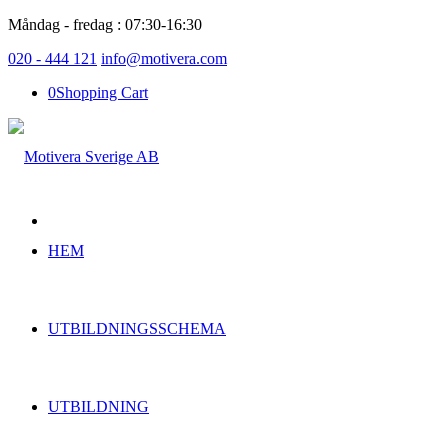
Måndag - fredag : 07:30-16:30
020 - 444 121
info@motivera.com
0
Shopping Cart
HEM
UTBILDNINGSSCHEMA
UTBILDNING