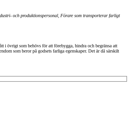
Industri- och produktionspersonal, Förare som transporterar farligt
ått i övrigt som behövs för att förebygga, hindra och begränsa att
gendom som beror på godsets farliga egenskaper. Det är då särskilt