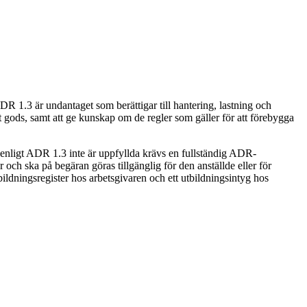
ADR 1.3 är undantaget som berättigar till hantering, lastning och
t gods, samt att ge kunskap om de regler som gäller för att förebygga
 enligt ADR 1.3 inte är uppfyllda krävs en fullständig ADR-
 och ska på begäran göras tillgänglig för den anställde eller för
ldningsregister hos arbetsgivaren och ett utbildningsintyg hos