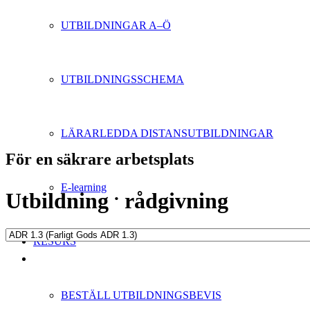
UTBILDNINGAR A–Ö
UTBILDNINGSSCHEMA
LÄRARLEDDA DISTANSUTBILDNINGAR
För en säkrare arbetsplats
E-learning
.
Utbildning
rådgivning
RESURS
BESTÄLL UTBILDNINGSBEVIS