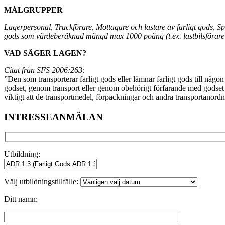
MÅLGRUPPER
Lagerpersonal, Truckförare, Mottagare och lastare av farligt gods, Sp
gods
som värdeberäknad mängd max 1000 poäng (t.ex. lastbilsförare 
VAD SÄGER LAGEN?
Citat från SFS 2006:263:
”Den som transporterar farligt gods eller lämnar farligt gods till någo
godset, genom transport eller genom obehörigt förfarande med godset vi
viktigt att de transportmedel, förpackningar och andra transportanordn
INTRESSEANMÄLAN
Utbildning:
Välj utbildningstillfälle:
Ditt namn: