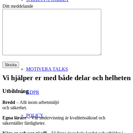
Ditt meddelande
CERTIFIERINGAR
ARBETA FÖR MOTIVERA
MOTIVERA TALKS
Vi hjälper er med både delar och helheten
Utbildning
GDPR
Bredd
– Allt inom arbetsmiljö
och säkerhet.
POLICY
Egna lärare
– Vår undervisning är
kvalitetssäkrad och
säkerställer färdigheter.