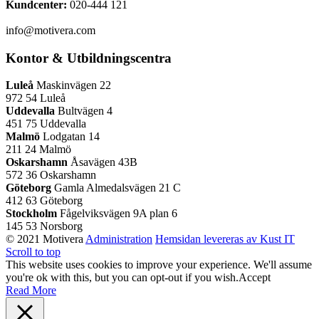
Kundcenter:
020-444 121
info@motivera.com
Kontor & Utbildningscentra
Luleå
Maskinvägen 22
972 54 Luleå
Uddevalla
Bultvägen 4
451 75 Uddevalla
Malmö
Lodgatan 14
211 24 Malmö
Oskarshamn
Åsavägen 43B
572 36 Oskarshamn
Göteborg
Gamla Almedalsvägen 21 C
412 63 Göteborg
Stockholm
Fågelviksvägen 9A plan 6
145 53 Norsborg
© 2021 Motivera
Administration
Hemsidan levereras av Kust IT
Scroll to top
This website uses cookies to improve your experience. We'll assume
you're ok with this, but you can opt-out if you wish.
Accept
Read More