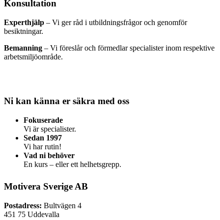
Konsultation​
Experthjälp
– Vi ger råd i
utbildningsfrågor och genomför
besiktningar.
Bemanning
– Vi föreslår och
förmedlar specialister inom
respektive
arbetsmiljöområde
.
Ni kan känna er
säkra med oss
Fokuserade
Vi är specialister.
Sedan 1997
Vi har rutin!
Vad ni behöver
En kurs – eller ett helhetsgrepp.
Motivera Sverige AB
Postadress:
Bultvägen 4
451 75 Uddevalla