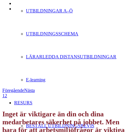
UTBILDNINGAR A–Ö
UTBILDNINGSSCHEMA
LÄRARLEDDA DISTANSUTBILDNINGAR
E-learning
Föregående
Nästa
1
2
RESURS
Inget är viktigare än din och dina
medarbetares säkerhet på jobbet. Men
BESTÄLL UTBILDNINGSBEVIS
bara för att arbetsmiljöfrågor är viktiga