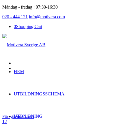
Måndag - fredag : 07:30-16:30
020 - 444 121
info@motivera.com
0
Shopping Cart
HEM
UTBILDNINGSSCHEMA
UTBILDNING
Föregående
Nästa
1
2