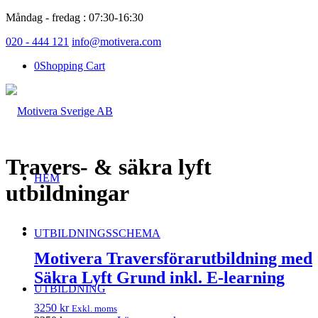
Måndag - fredag : 07:30-16:30
020 - 444 121
info@motivera.com
0
Shopping Cart
Travers- & säkra lyft
HEM
utbildningar
UTBILDNINGSSCHEMA
Motivera Traversförarutbildning med
Säkra Lyft Grund inkl. E-learning
UTBILDNING
3250
kr
Exkl. moms